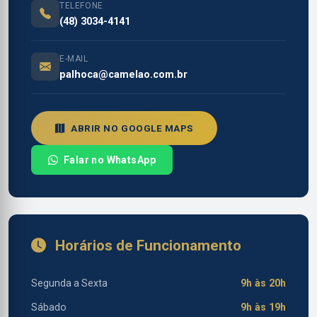
TELEFONE
(48) 3034-4141
E-MAIL
palhoca@camelao.com.br
ABRIR NO GOOGLE MAPS
Falar no WhatsApp
Horários de Funcionamento
Segunda a Sexta
9h às 20h
Sábado
9h às 19h