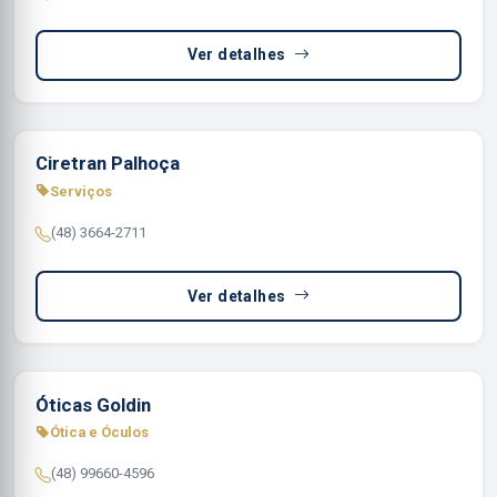
Ver detalhes
Ciretran Palhoça
Serviços
(48) 3664-2711
Ver detalhes
Óticas Goldin
Ótica e Óculos
(48) 99660-4596