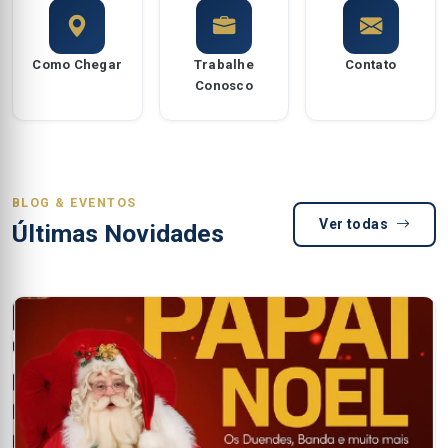
Como Chegar
Trabalhe
Contato
Conosco
BLOG & EVENTOS
Ver todas
Últimas Novidades