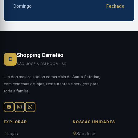
Domingo
Fechado
Shopping Camelão
C
SÃO JOSÉ & PALHOÇA · SC
Um dos maiores polos comerciais de Santa Catarina,
com centenas de lojas, restaurantes e serviços para
toda a família.
EXPLORAR
NOSSAS UNIDADES
Lojas
São José