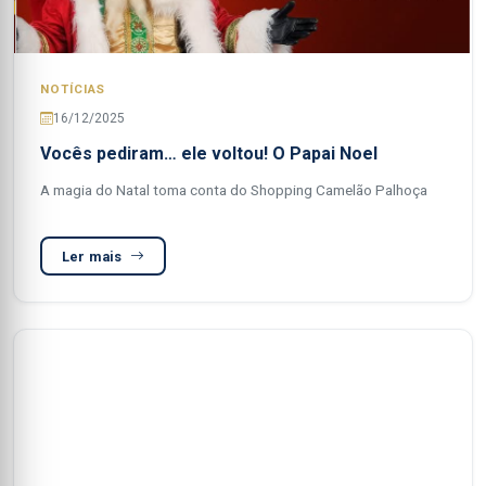
NOTÍCIAS
16/12/2025
Vocês pediram… ele voltou! O Papai Noel
A magia do Natal toma conta do Shopping Camelão Palhoça
Ler mais