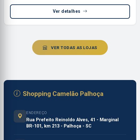
Ver detalhes
VER TODAS AS LOJAS
Shopping Camelão Palhoça
ENDEREÇO
Rua Prefeito Reinoldo Alves, 41 - Marginal
BR-101, km 213 - Palhoça - SC