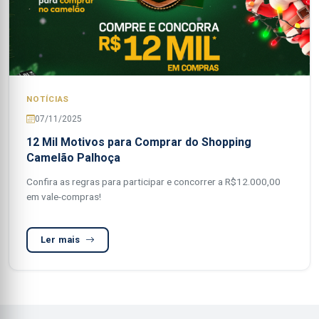
NOTÍCIAS
07/11/2025
12 Mil Motivos para Comprar do Shopping
Camelão Palhoça
Confira as regras para participar e concorrer a R$12.000,00
em vale-compras!
Ler mais