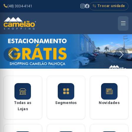
(48) 3034-4141
Trocar unidade
Todas as
Segmentos
Novidades
Lojas