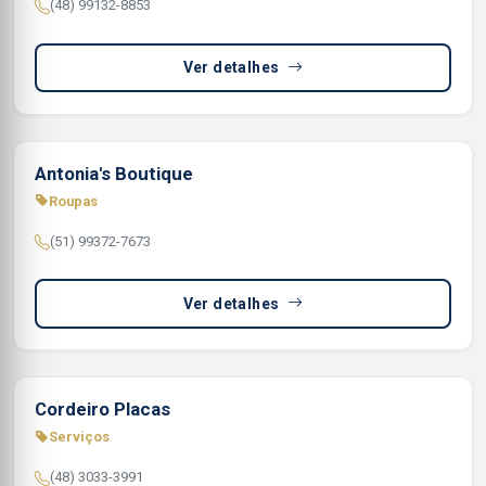
(48) 99132-8853
Ver detalhes
Antonia's Boutique
Roupas
(51) 99372-7673
Ver detalhes
Cordeiro Placas
Serviços
(48) 3033-3991