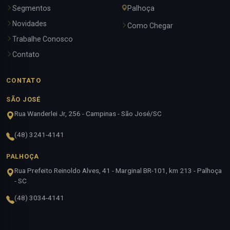
Segmentos
Palhoça
Novidades
Como Chegar
Trabalhe Conosco
Contato
CONTATO
SÃO JOSÉ
Rua Wanderlei Jr, 256 - Campinas - São José/SC
(48) 3241-4141
PALHOÇA
Rua Prefeito Reinoldo Alves, 41 - Marginal BR-101, km 213 - Palhoça
- SC
(48) 3034-4141