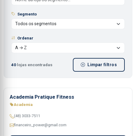
Segmento
Ordenar
40
lojas encontradas
Limpar filtros
Academia Pratique Fitness
Academia
(48) 3033-7511
financeiro_power@gmail.com