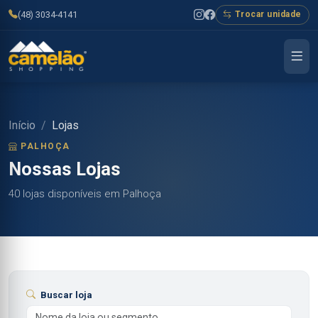
(48) 3034-4141
Trocar unidade
Início
Lojas
PALHOÇA
Nossas Lojas
40 lojas disponíveis em Palhoça
Buscar loja