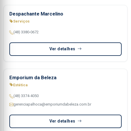
Despachante Marcelino
Serviços
(48) 3380-0672
Ver detalhes
Emporium da Beleza
Estética
(48) 3374-4050
gerenciapalhoca@emporiumdabeleza.com.br
Ver detalhes