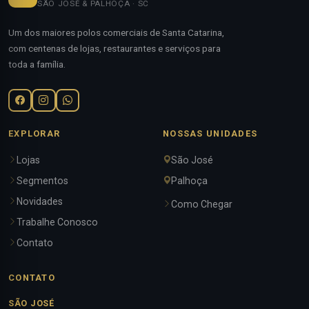
SÃO JOSÉ & PALHOÇA · SC
Um dos maiores polos comerciais de Santa Catarina,
com centenas de lojas, restaurantes e serviços para
toda a família.
EXPLORAR
NOSSAS UNIDADES
Lojas
São José
Segmentos
Palhoça
Novidades
Como Chegar
Trabalhe Conosco
Contato
CONTATO
SÃO JOSÉ