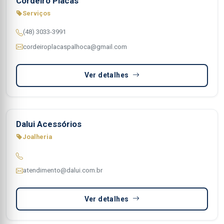
Cordeiro Placas
Serviços
(48) 3033-3991
cordeiroplacaspalhoca@gmail.com
Ver detalhes
Dalui Acessórios
Joalheria
atendimento@dalui.com.br
Ver detalhes