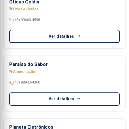
Óticas Goldin
Ótica e Óculos
(48) 99660-4596
Ver detalhes
Paraíso do Sabor
Alimentação
(48) 98843-4360
Ver detalhes
Planeta Eletrônicos