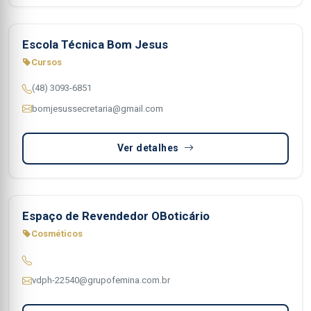
Escola Técnica Bom Jesus
Cursos
(48) 3093-6851
bomjesussecretaria@gmail.com
Ver detalhes
Espaço de Revendedor OBoticário
Cosméticos
vdph-22540@grupofemina.com.br