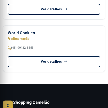
Ver detalhes
World Cookies
Alimentação
(48) 99132-8853
Ver detalhes
Shopping Camelão
C