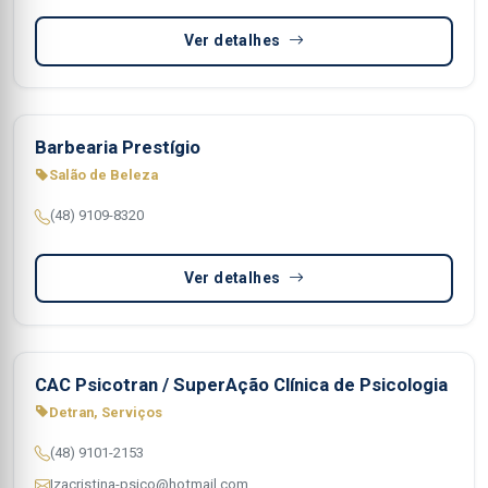
Ver detalhes
Barbearia Prestígio
Salão de Beleza
(48) 9109-8320
Ver detalhes
CAC Psicotran / SuperAção Clínica de Psicologia
Detran, Serviços
(48) 9101-2153
Izacristina-psico@hotmail.com