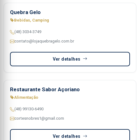
Quebra Gelo
Bebidas, Camping
(48) 3034-3749
contato@lojaquebragelo.com.br
Ver detalhes
Restaurante Sabor Açoriano
Alimentação
(48) 99130-6490
cortesnobres1@gmail.com
Ver detalhes