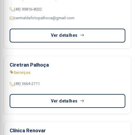
(48) 99816-8032
centraldafotopalhoca@gmail.com
Ver detalhes
Ciretran Palhoça
Serviços
(48) 3664-2711
Ver detalhes
Clínica Renovar