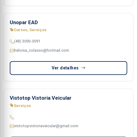
Unopar EAD
Cursos, Serviços
(48) 3093-3091
heloisa_colasso@hotmail.com
Ver detalhes
Vistotop Vistoria Veicular
Serviços
vistotopvistoriaveicular@gmail.com