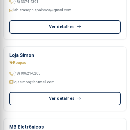
(48) 3374-4391
lab.stasophiapalhoca@gmail.com
Ver detalhes
Loja Simon
Roupas
(48) 99621-0205
lojasimon@hotmail.com
Ver detalhes
MB Eletrônicos