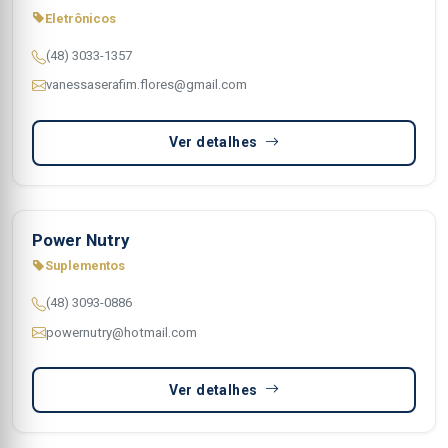
Eletrônicos
(48) 3033-1357
vanessaserafim.flores@gmail.com
Ver detalhes
Power Nutry
Suplementos
(48) 3093-0886
powernutry@hotmail.com
Ver detalhes