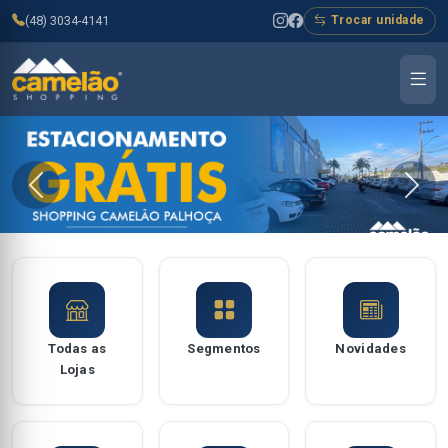
(48) 3034-4141
Trocar unidade
Todas as
Segmentos
Novidades
Lojas