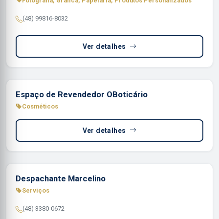
Fotografia, Gráfica, Papelaria, Produtos Personalizados
(48) 99816-8032
Ver detalhes
Espaço de Revendedor OBoticário
Cosméticos
Ver detalhes
Despachante Marcelino
Serviços
(48) 3380-0672