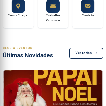
Como Chegar
Trabalhe
Contato
Conosco
BLOG & EVENTOS
Ver todas
Últimas Novidades