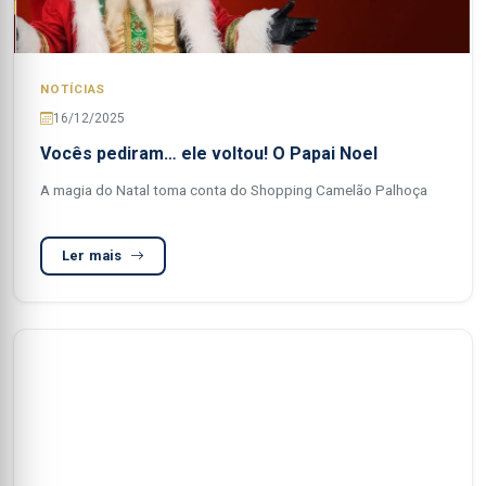
NOTÍCIAS
16/12/2025
Vocês pediram… ele voltou! O Papai Noel
A magia do Natal toma conta do Shopping Camelão Palhoça
Ler mais