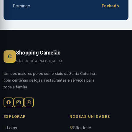
Domingo
Fechado
Shopping Camelão
C
SÃO JOSÉ & PALHOÇA · SC
Um dos maiores polos comerciais de Santa Catarina,
com centenas de lojas, restaurantes e serviços para
toda a família.
EXPLORAR
NOSSAS UNIDADES
Lojas
São José