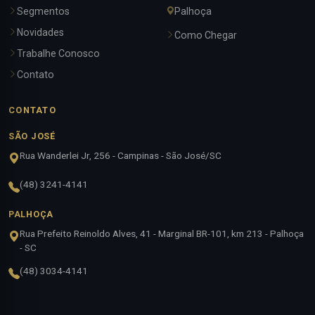
Segmentos
Palhoça
Novidades
Como Chegar
Trabalhe Conosco
Contato
CONTATO
SÃO JOSÉ
Rua Wanderlei Jr, 256 - Campinas - São José/SC
(48) 3241-4141
PALHOÇA
Rua Prefeito Reinoldo Alves, 41 - Marginal BR-101, km 213 - Palhoça
- SC
(48) 3034-4141