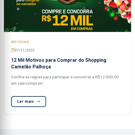
NOTÍCIAS
07/11/2025
12 Mil Motivos para Comprar do Shopping
Camelão Palhoça
Confira as regras para participar e concorrer a R$12.000,00
em vale-compras!
Ler mais