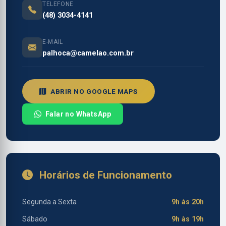
TELEFONE
(48) 3034-4141
E-MAIL
palhoca@camelao.com.br
ABRIR NO GOOGLE MAPS
Falar no WhatsApp
Horários de Funcionamento
Segunda a Sexta
9h às 20h
Sábado
9h às 19h