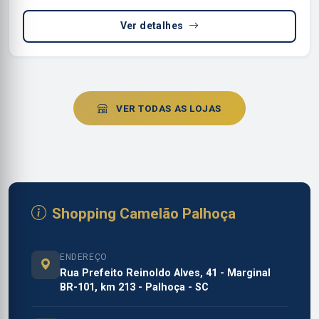
Ver detalhes
VER TODAS AS LOJAS
Shopping Camelão Palhoça
ENDEREÇO
Rua Prefeito Reinoldo Alves, 41 - Marginal
BR-101, km 213 - Palhoça - SC