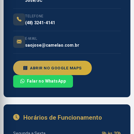
José/SC
TELEFONE
(48) 3241-4141
E-MAIL
saojose@camelao.com.br
ABRIR NO GOOGLE MAPS
Falar no WhatsApp
Horários de Funcionamento
Segunda a Sexta
9h às 20h