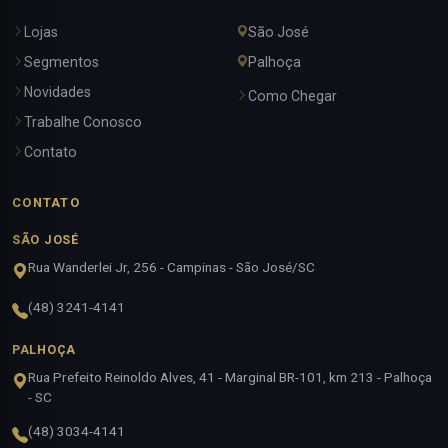
Lojas
São José
Segmentos
Palhoça
Novidades
Como Chegar
Trabalhe Conosco
Contato
CONTATO
SÃO JOSÉ
Rua Wanderlei Jr, 256 - Campinas - São José/SC
(48) 3241-4141
PALHOÇA
Rua Prefeito Reinoldo Alves, 41 - Marginal BR-101, km 213 - Palhoça
- SC
(48) 3034-4141