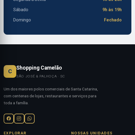
Sábado
9h às 19h
Domingo
Fechado
Shopping Camelão
C
SÃO JOSÉ & PALHOÇA · SC
Um dos maiores polos comerciais de Santa Catarina,
com centenas de lojas, restaurantes e serviços para
toda a família.
EXPLORAR
NOSSAS UNIDADES