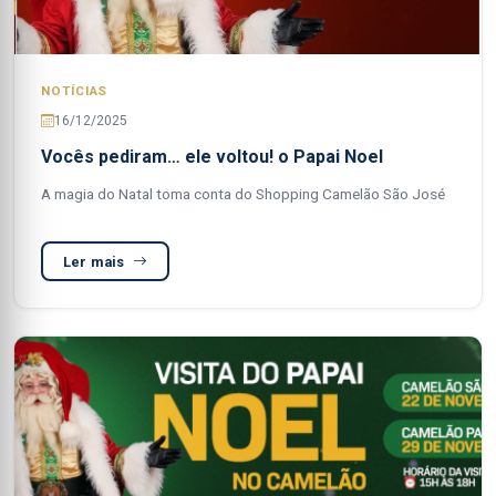
NOTÍCIAS
16/12/2025
Vocês pediram… ele voltou! o Papai Noel
A magia do Natal toma conta do Shopping Camelão São José
Ler mais