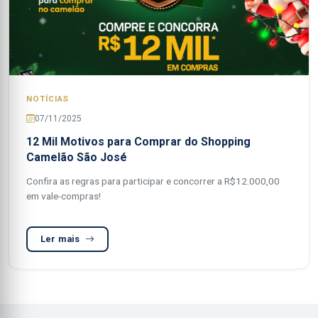
NOTÍCIAS
07/11/2025
12 Mil Motivos para Comprar do Shopping
Camelão São José
Confira as regras para participar e concorrer a R$12.000,00
em vale-compras!
Ler mais