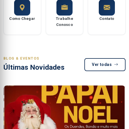
Como Chegar
Trabalhe
Contato
Conosco
BLOG & EVENTOS
Ver todas
Últimas Novidades