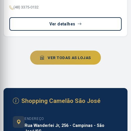
(48) 3375-0132
Ver detalhes
VER TODAS AS LOJAS
Shopping Camelão São José
ENDEREÇO
Rua Wanderlei Jr, 256 - Campinas - São