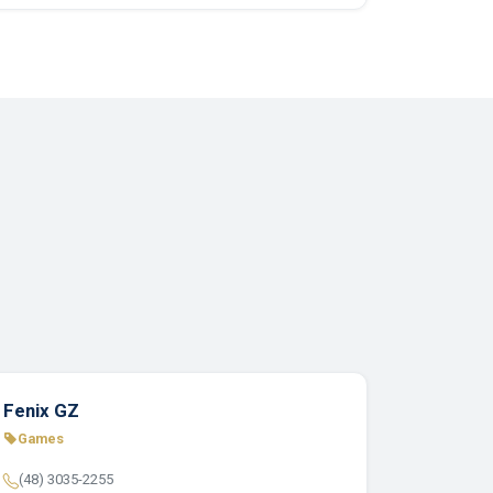
Fenix GZ
Games
(48) 3035-2255