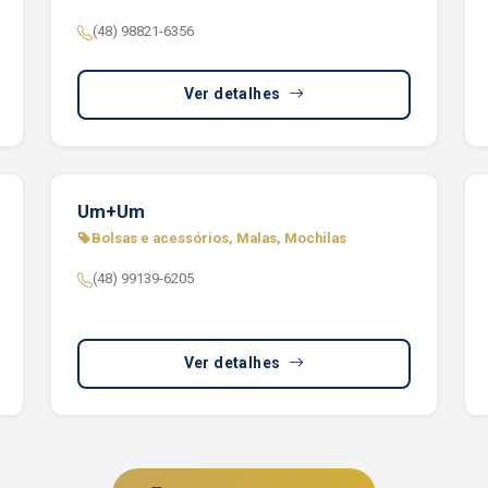
(48) 98821-6356
Ver detalhes
Um+Um
Bolsas e acessórios, Malas, Mochilas
(48) 99139-6205
Ver detalhes