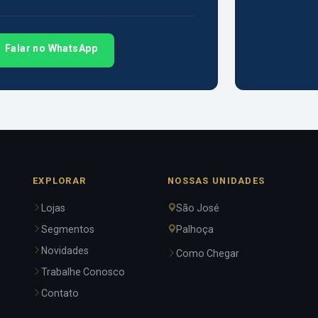
Falar no WhatsApp
EXPLORAR
NOSSAS UNIDADES
Lojas
São José
Segmentos
Palhoça
Novidades
Como Chegar
Trabalhe Conosco
Contato