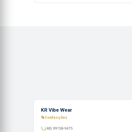
KR Vibe Wear
Confecções
(48) 99158-9475