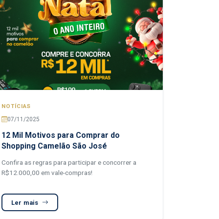
NOTÍCIAS
07/11/2025
12 Mil Motivos para Comprar do
Shopping Camelão São José
Confira as regras para participar e concorrer a
R$12.000,00 em vale-compras!
Ler mais