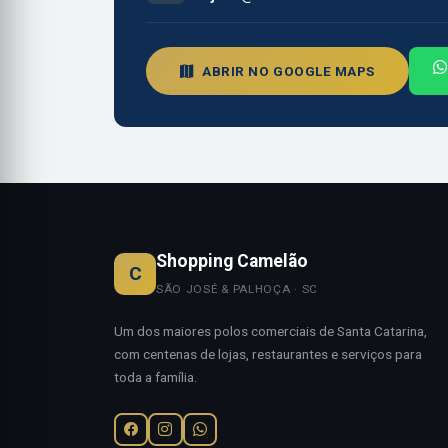
ABRIR NO GOOGLE MAPS
Shopping Camelão
C
SÃO JOSÉ & PALHOÇA · SC
Um dos maiores polos comerciais de Santa Catarina,
com centenas de lojas, restaurantes e serviços para
toda a família.