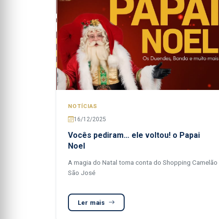
NOTÍCIAS
16/12/2025
Vocês pediram… ele voltou! o Papai
Noel
A magia do Natal toma conta do Shopping Camelão
São José
Ler mais