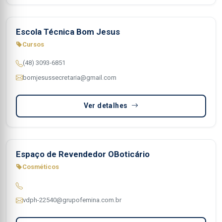
Escola Técnica Bom Jesus
Cursos
(48) 3093-6851
bomjesussecretaria@gmail.com
Ver detalhes
Espaço de Revendedor OBoticário
Cosméticos
vdph-22540@grupofemina.com.br