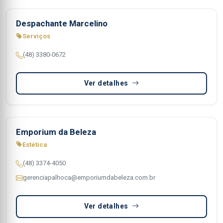
Despachante Marcelino
Serviços
(48) 3380-0672
Ver detalhes
Emporium da Beleza
Estética
(48) 3374-4050
gerenciapalhoca@emporiumdabeleza.com.br
Ver detalhes