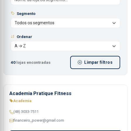
Segmento
Ordenar
40
lojas encontradas
Limpar filtros
Academia Pratique Fitness
Academia
(48) 3033-7511
financeiro_power@gmail.com