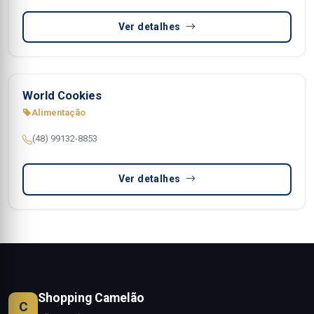
Ver detalhes
World Cookies
Alimentação
(48) 99132-8853
Ver detalhes
Shopping Camelão
C