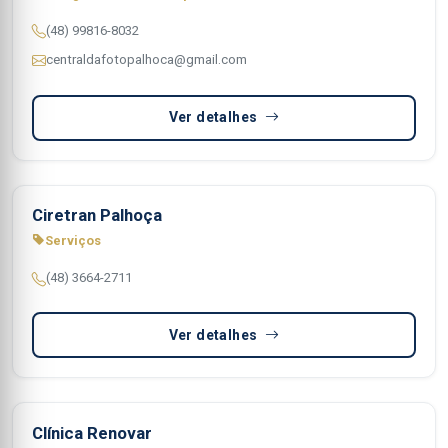
(48) 99816-8032
centraldafotopalhoca@gmail.com
Ver detalhes
Ciretran Palhoça
Serviços
(48) 3664-2711
Ver detalhes
Clínica Renovar