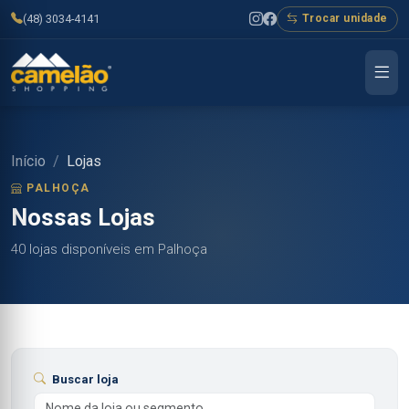
(48) 3034-4141
Trocar unidade
Início
Lojas
PALHOÇA
Nossas Lojas
40 lojas disponíveis em Palhoça
Buscar loja