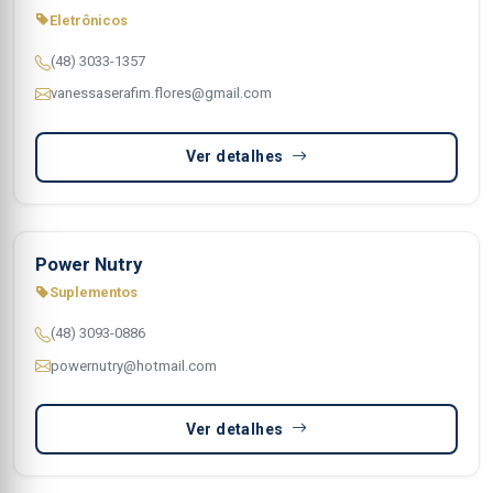
Eletrônicos
(48) 3033-1357
vanessaserafim.flores@gmail.com
Ver detalhes
Power Nutry
Suplementos
(48) 3093-0886
powernutry@hotmail.com
Ver detalhes