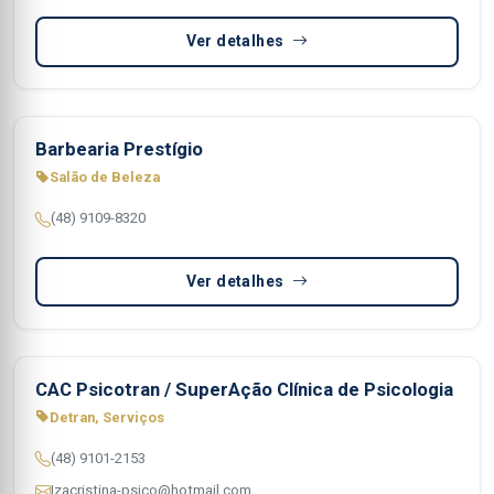
Ver detalhes
Barbearia Prestígio
Salão de Beleza
(48) 9109-8320
Ver detalhes
CAC Psicotran / SuperAção Clínica de Psicologia
Detran, Serviços
(48) 9101-2153
Izacristina-psico@hotmail.com