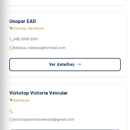
Unopar EAD
Cursos, Serviços
(48) 3093-3091
heloisa_colasso@hotmail.com
Ver detalhes
Vistotop Vistoria Veicular
Serviços
vistotopvistoriaveicular@gmail.com