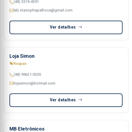
(48) 3374-4391
lab.stasophiapalhoca@gmail.com
Ver detalhes
Loja Simon
Roupas
(48) 99621-0205
lojasimon@hotmail.com
Ver detalhes
MB Eletrônicos