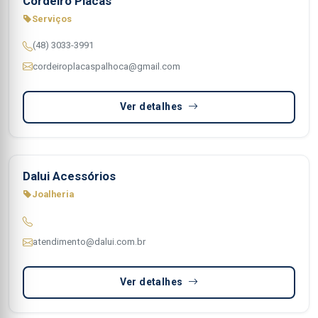
Cordeiro Placas
Serviços
(48) 3033-3991
cordeiroplacaspalhoca@gmail.com
Ver detalhes
Dalui Acessórios
Joalheria
atendimento@dalui.com.br
Ver detalhes