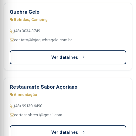
Quebra Gelo
Bebidas, Camping
(48) 3034-3749
contato@lojaquebragelo.com.br
Ver detalhes
Restaurante Sabor Açoriano
Alimentação
(48) 99130-6490
cortesnobres1@gmail.com
Ver detalhes