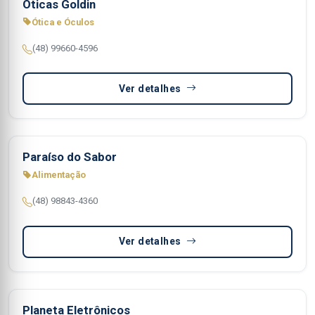
Óticas Goldin
Ótica e Óculos
(48) 99660-4596
Ver detalhes
Paraíso do Sabor
Alimentação
(48) 98843-4360
Ver detalhes
Planeta Eletrônicos