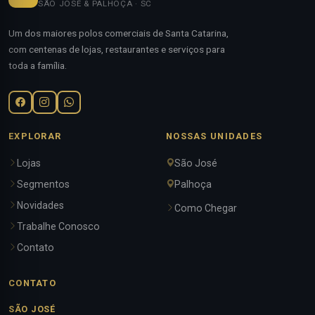
SÃO JOSÉ & PALHOÇA · SC
Um dos maiores polos comerciais de Santa Catarina,
com centenas de lojas, restaurantes e serviços para
toda a família.
EXPLORAR
NOSSAS UNIDADES
Lojas
São José
Segmentos
Palhoça
Novidades
Como Chegar
Trabalhe Conosco
Contato
CONTATO
SÃO JOSÉ