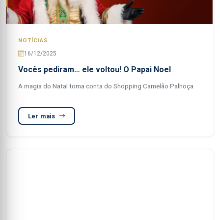
NOTÍCIAS
16/12/2025
Vocês pediram… ele voltou! O Papai Noel
A magia do Natal toma conta do Shopping Camelão Palhoça
Ler mais