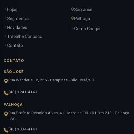
Lojas
São José
Segmentos
Palhoça
Novidades
Como Chegar
Trabalhe Conosco
Contato
CONTATO
SÃO JOSÉ
Rua Wanderlei Jr, 256 - Campinas - São José/SC
(48) 3241-4141
PALHOÇA
Rua Prefeito Reinoldo Alves, 41 - Marginal BR-101, km 213 - Palhoça
- SC
(48) 3034-4141