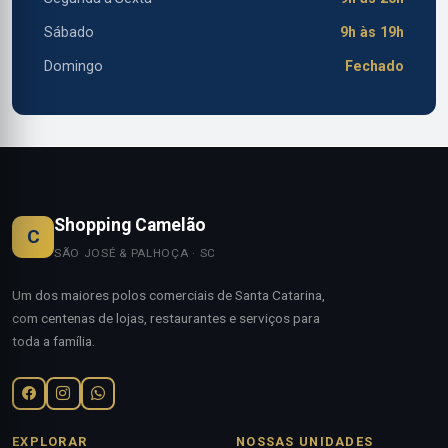
Sábado
9h às 19h
Domingo
Fechado
Shopping Camelão
C
SÃO JOSÉ & PALHOÇA · SC
Um dos maiores polos comerciais de Santa Catarina,
com centenas de lojas, restaurantes e serviços para
toda a família.
EXPLORAR
NOSSAS UNIDADES