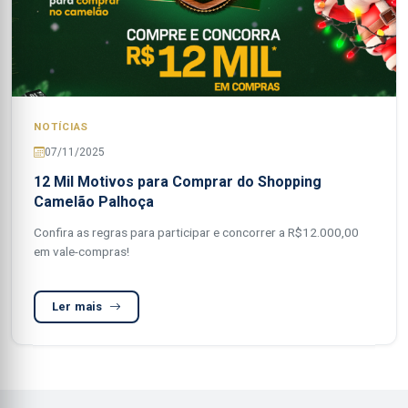
NOTÍCIAS
07/11/2025
12 Mil Motivos para Comprar do Shopping
Camelão Palhoça
Confira as regras para participar e concorrer a R$12.000,00
em vale-compras!
Ler mais