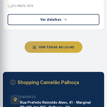
(51) 99372-7673
Ver detalhes
VER TODAS AS LOJAS
Shopping Camelão Palhoça
ENDEREÇO
Rua Prefeito Reinoldo Alves, 41 - Marginal