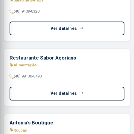
Salão de Beleza
(48) 9109-8320
Ver detalhes
Restaurante Sabor Açoriano
Alimentação
(48) 99130-6490
Ver detalhes
Antonia's Boutique
Roupas