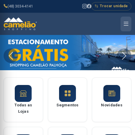
(48) 3034-4141
Trocar unidade
Todas as
Segmentos
Novidades
Lojas