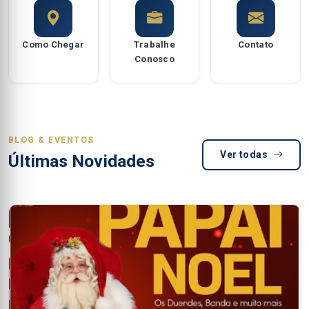
Como Chegar
Trabalhe
Contato
Conosco
BLOG & EVENTOS
Ver todas
Últimas Novidades