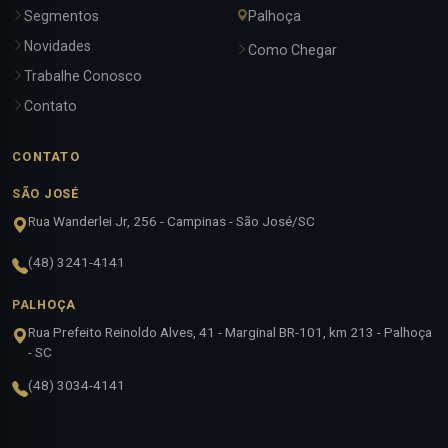
Segmentos
Palhoça
Novidades
Como Chegar
Trabalhe Conosco
Contato
CONTATO
SÃO JOSÉ
Rua Wanderlei Jr, 256 - Campinas - São José/SC
(48) 3241-4141
PALHOÇA
Rua Prefeito Reinoldo Alves, 41 - Marginal BR-101, km 213 - Palhoça
- SC
(48) 3034-4141