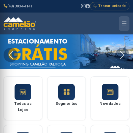
(48) 3034-4141
Trocar unidade
Todas as
Segmentos
Novidades
Lojas