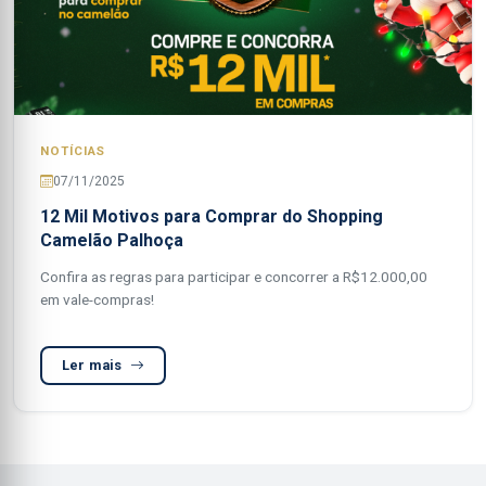
NOTÍCIAS
07/11/2025
12 Mil Motivos para Comprar do Shopping
Camelão Palhoça
Confira as regras para participar e concorrer a R$12.000,00
em vale-compras!
Ler mais