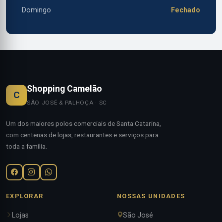
Domingo
Fechado
Shopping Camelão
C
SÃO JOSÉ & PALHOÇA · SC
Um dos maiores polos comerciais de Santa Catarina,
com centenas de lojas, restaurantes e serviços para
toda a família.
EXPLORAR
NOSSAS UNIDADES
Lojas
São José