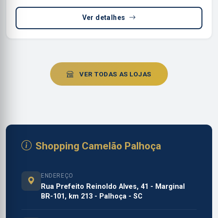
Ver detalhes
VER TODAS AS LOJAS
Shopping Camelão Palhoça
ENDEREÇO
Rua Prefeito Reinoldo Alves, 41 - Marginal
BR-101, km 213 - Palhoça - SC