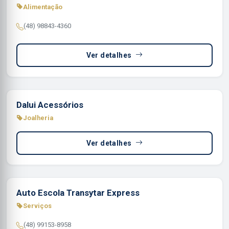
Alimentação
(48) 98843-4360
Ver detalhes
Dalui Acessórios
Joalheria
Ver detalhes
Auto Escola Transytar Express
Serviços
(48) 99153-8958