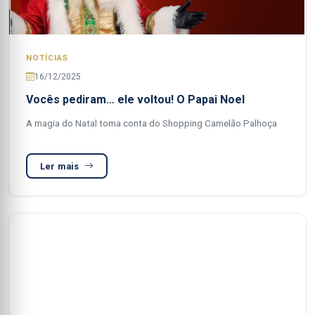
NOTÍCIAS
16/12/2025
Vocês pediram… ele voltou! O Papai Noel
A magia do Natal toma conta do Shopping Camelão Palhoça
Ler mais