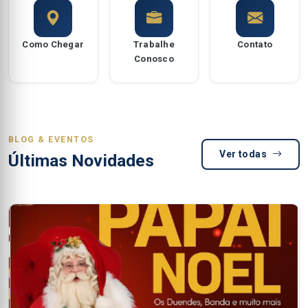
Como Chegar
Trabalhe
Contato
Conosco
BLOG & EVENTOS
Ver todas
Últimas Novidades