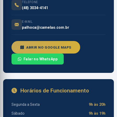
TELEFONE
(48) 3034-4141
E-MAIL
palhoca@camelao.com.br
ABRIR NO GOOGLE MAPS
Falar no WhatsApp
Horários de Funcionamento
Segunda a Sexta
9h às 20h
Sábado
9h às 19h